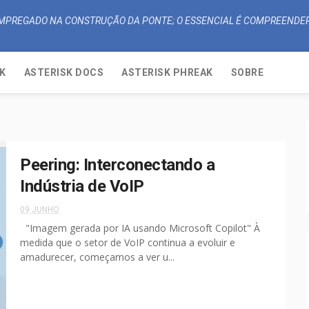
 EMPREGADO NA CONSTRUÇÃO DA PONTE; O ESSENCIAL É COMPREENDER
K
ASTERISK DOCS
ASTERISK PHREAK
SOBRE
Peering: Interconectando a
Indústria de VoIP
09 JUNHO
"Imagem gerada por IA usando Microsoft Copilot" À
medida que o setor de VoIP continua a evoluir e
amadurecer, começamos a ver u...