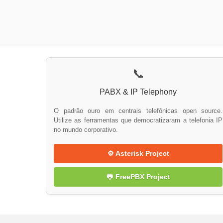
📞
PABX & IP Telephony
O padrão ouro em centrais telefônicas open source.
Utilize as ferramentas que democratizaram a telefonia IP
no mundo corporativo.
⚙️ Asterisk Project
🐸 FreePBX Project