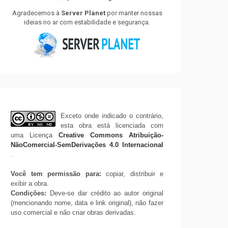
Agradecemos à
Server Planet
por manter nossas
ideias no ar com estabilidade e segurança.
Exceto onde indicado o contrário,
esta obra está licenciada com
uma Licença
Creative Commons Atribuição-
NãoComercial-SemDerivações 4.0 Internacional
.
Você tem permissão para:
copiar, distribuir e
exibir a obra.
Condições:
Deve-se dar crédito ao autor original
(mencionando nome, data e link original), não fazer
uso comercial e não criar obras derivadas.