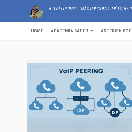
A.B.DELPHINI™ . “NÃO IMPORTA O MÉTODO
HOME
ACADEMIA SAPER
ASTERISK BOO