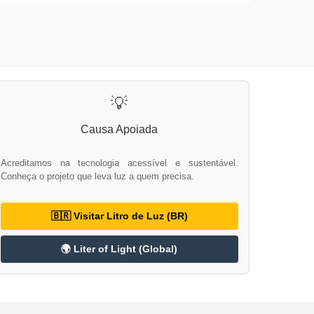
💡
Causa Apoiada
Acreditamos na tecnologia acessível e sustentável.
Conheça o projeto que leva luz a quem precisa.
🇧🇷 Visitar Litro de Luz (BR)
🌍 Liter of Light (Global)