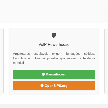
🛡️
VoIP Powerhouse
Arquiteturas escaláveis exigem fundações sólidas.
Contribua e utilize os projetos que movem a telefonia
mundial.
🟢 Kamailio.org
🟠 OpenSIPS.org