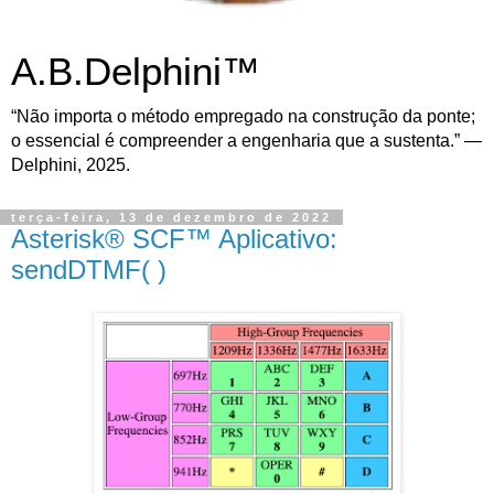
A.B.Delphini™
“Não importa o método empregado na construção da ponte;
o essencial é compreender a engenharia que a sustenta.” —
Delphini, 2025.
terça-feira, 13 de dezembro de 2022
Asterisk® SCF™ Aplicativo:
sendDTMF( )