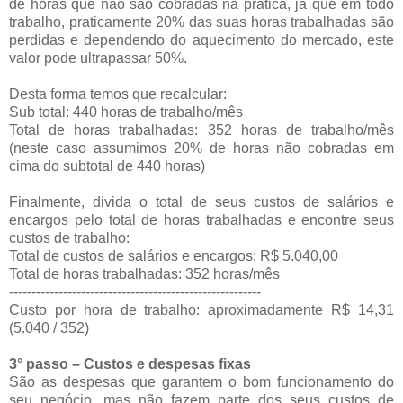
de horas que não são cobradas na prática, já que em todo
trabalho, praticamente 20% das suas horas trabalhadas são
perdidas e dependendo do aquecimento do mercado, este
valor pode ultrapassar 50%.
Desta forma temos que recalcular:
Sub total: 440 horas de trabalho/mês
Total de horas trabalhadas: 352 horas de trabalho/mês
(neste caso assumimos 20% de horas não cobradas em
cima do subtotal de 440 horas)
Finalmente, divida o total de seus custos de salários e
encargos pelo total de horas trabalhadas e encontre seus
custos de trabalho:
Total de custos de salários e encargos: R$ 5.040,00
Total de horas trabalhadas: 352 horas/mês
--------------------------------------------------------
Custo por hora de trabalho: aproximadamente R$ 14,31
(5.040 / 352)
3° passo – Custos e despesas fixas
São as despesas que garantem o bom funcionamento do
seu negócio, mas não fazem parte dos seus custos de