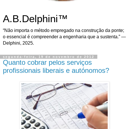
A.B.Delphini™
“Não importa o método empregado na construção da ponte;
o essencial é compreender a engenharia que a sustenta.” —
Delphini, 2025.
segunda-feira, 19 de novembro de 2012
Quanto cobrar pelos serviços
profissionais liberais e autónomos?