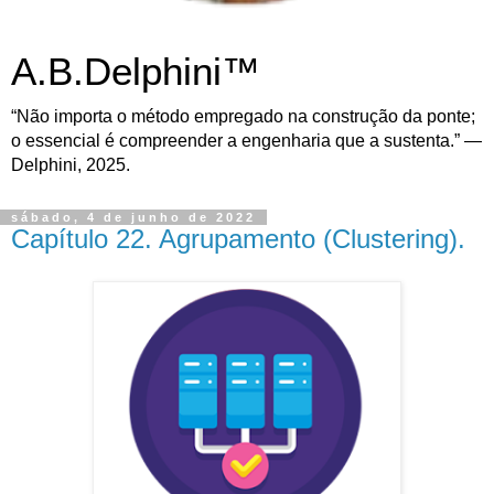
A.B.Delphini™
“Não importa o método empregado na construção da ponte;
o essencial é compreender a engenharia que a sustenta.” —
Delphini, 2025.
sábado, 4 de junho de 2022
Capítulo 22. Agrupamento (Clustering).