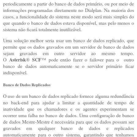
periodicamente a partir do banco de dados primário, ou por meio de
informações programadas diretamente no Dialplan. Na maioria dos
casos, a funcionalidade do sistema neste modo será mais simples do
que quando o banco de dados estava disponível, mas pelo menos o
sistema não ficará totalmente inutilizável.
Uma solução melhor seria usar um banco de dados replicado, que
permite que os dados gravados em um servidor de banco de dados
sejam gravados em outro servidor ao mesmo tempo.
Asterisk
SCF
O
®
™ pode então fazer o failover para o outro
banco de dados automaticamente se o servidor primário ficar
indisponível.
Banco de Dados Replicados
O uso de um banco de dados replicado fornece alguma redundância
no back-end para ajudar a limitar a quantidade de tempo de
inatividade que os chamadores e os agentes experimentam se
ocorrer uma falha no banco de dados. Uma configuração de banco
de dados Mestre-Mestre é necessária para que os dados possam ser
gravados em qualquer banco de dados e replicados
automaticamente para o outro sistema, garantindo que tenhamos