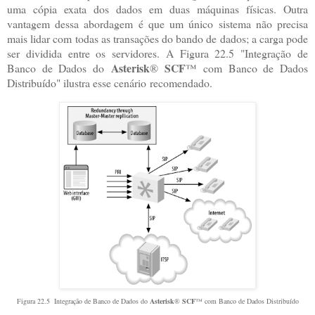
uma cópia exata dos dados em duas máquinas físicas. Outra
vantagem dessa abordagem é que um único sistema não precisa
mais lidar com todas as transações do bando de dados; a carga pode
ser dividida entre os servidores. A Figura 22.5 "Integração de
Asterisk
SCF
Banco de Dados do
®
™ com Banco de Dados
Distribuído" ilustra esse cenário recomendado.
Figura 22.5 Integração de Banco de Dados do
Asterisk
®
SCF
™ com Banco de Dados Distribuído