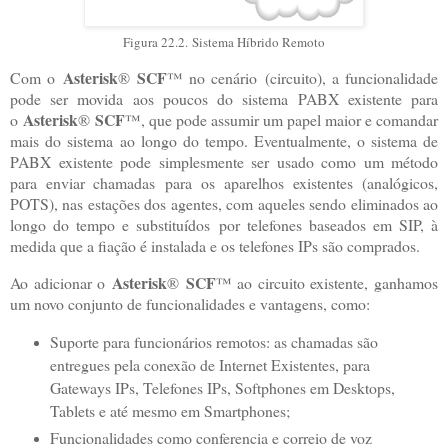
Figura 22.2.
Sistema Híbrido Remoto
Asterisk
SCF
Com o
®
™ no cenário (circuito), a funcionalidade
pode ser movida aos poucos do sistema PABX existente para
Asterisk
SCF
o
®
™, que pode assumir um papel maior e comandar
mais do sistema ao longo do tempo. Eventualmente, o sistema de
PABX existente pode simplesmente ser usado como um método
para enviar chamadas para os aparelhos existentes (analógicos,
POTS), nas estações dos agentes, com aqueles sendo eliminados ao
longo do tempo e substituídos por telefones baseados em SIP, à
medida que a fiação é instalada e os telefones IPs são comprados.
Asterisk
SCF
Ao adicionar o
®
™ ao circuito existente, ganhamos
um novo conjunto de funcionalidades e vantagens, como:
Suporte para funcionários remotos: as chamadas são
entregues pela conexão de Internet Existentes, para
Gateways IPs, Telefones IPs, Softphones em Desktops,
Tablets e até mesmo em Smartphones;
Funcionalidades como conferencia e correio de voz