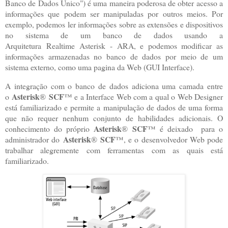
Banco de Dados Único") é uma maneira poderosa de obter acesso a
informações que podem ser manipuladas por outros meios. Por
exemplo, podemos ler informações sobre as extensões e dispositivos
no sistema de um banco de dados usando a
Arquitetura
Realtime
Asterisk - ARA, e podemos modificar as
informações armazenadas no banco de dados por meio de um
sistema externo, como uma pagina da Web (GUI Interface).
A integração com o banco de dados adiciona uma camada entre
Asterisk
SCF
o
®
™ e a Interface Web com a qual o Web Designer
está familiarizado e permite a manipulação de dados de uma forma
que não requer nenhum conjunto de habilidades adicionais. O
Asterisk
SCF
conhecimento do próprio
®
™ é deixado para o
Asterisk
SCF
administrador do
®
™, e o desenvolvedor Web pode
trabalhar alegremente com ferramentas com as quais está
familiarizado.