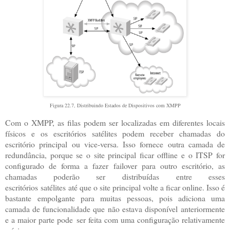
Figura 22.7, Distribuindo Estados de Dispositivos com XMPP
Com o XMPP, as filas podem ser localizadas em diferentes locais
físicos e os escritórios satélites podem receber chamadas do
escritório principal ou vice-versa. Isso fornece outra camada de
redundância, porque se o site principal ficar offline e o ITSP for
configurado de forma a fazer failover para outro escritório, as
chamadas poderão ser distribuídas entre esses
escritórios satélites até que o site principal volte a ficar online. Isso é
bastante empolgante para muitas pessoas, pois adiciona uma
camada de funcionalidade que não estava disponível anteriormente
e a maior parte pode ser feita com uma configuração relativamente