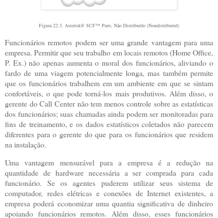
Figura 22.3.
Asterisk
®
SCF
™ Puro, Não Distribuído (Nondistributed)
Funcionários remotos podem ser uma grande vantagem para uma
empresa. Permitir que seu trabalho em locais remotos (Home Office,
P. Ex.) não apenas aumenta o moral dos funcionários, aliviando o
fardo de uma viagem potencialmente longa, mas também permite
que os funcionários trabalhem em um ambiente em que se sintam
confortáveis, o que pode torná-los mais produtivos. Além disso, o
gerente do Call Center não tem menos controle sobre as estatísticas
dos funcionários; suas chamadas ainda podem ser monitoradas para
fins de treinamento, e os dados estatísticos coletados não parecem
diferentes para o gerente do que para os funcionários que residem
na instalação.
Uma vantagem mensurável para a empresa é a redução na
quantidade de hardware necessária a ser comprada para cada
funcionário. Se os agentes puderem utilizar seus sistema de
computador, redes elétricas e conexões de Internet existentes, a
empresa poderá economizar uma quantia significativa de dinheiro
apoiando funcionários remotos. Além disso, esses funcionários