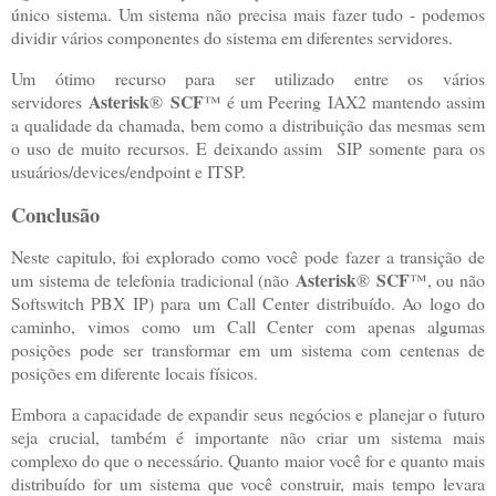
único sistema. Um sistema não precisa mais fazer tudo - podemos
dividir vários componentes do sistema em diferentes servidores.
Um ótimo recurso para ser utilizado entre os vários
Asterisk
SCF
servidores
®
™ é um Peering IAX2 mantendo assim
a qualidade da chamada, bem como a distribuição das mesmas sem
o uso de muito recursos. E deixando assim SIP somente para os
usuários/devices/endpoint e ITSP.
Conclusão
Neste capitulo, foi explorado como você pode fazer a transição de
Asterisk
SCF
um sistema de telefonia tradicional (não
®
™, ou não
Softswitch PBX IP) para um Call Center distribuído. Ao logo do
caminho, vimos como um Call Center com apenas algumas
posições pode ser transformar em um sistema com centenas de
posições em diferente locais físicos.
Embora a capacidade de expandir seus negócios e planejar o futuro
seja crucial, também é importante não criar um sistema mais
complexo do que o necessário. Quanto maior você for e quanto mais
distribuído for um sistema que você construir, mais tempo levara