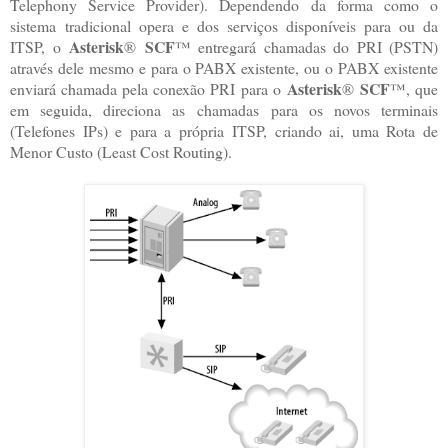
Telephony Service Provider). Dependendo da forma como o
sistema tradicional opera e dos serviços disponíveis para ou da
Asterisk
SCF
ITSP, o
®
™ entregará chamadas do PRI (PSTN)
através dele mesmo e para o PABX existente, ou o PABX existente
Asterisk
SCF
enviará chamada pela conexão PRI para o
®
™, que
em seguida, direciona as chamadas para os novos terminais
(Telefones IPs) e para a própria ITSP, criando ai, uma Rota de
Menor Custo (Least Cost Routing).