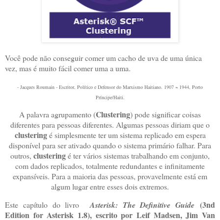
Você pode não conseguir comer um cacho de uva de uma única
vez, mas é muito fácil comer uma a uma.
- Jacques Roumain - Escritor, Político e Defensor do Marxismo Haitiano. 1907 ~ 1944, Porto
Príncipe/Haiti.
Clustering
A palavra agrupamento (
) pode significar coisas
diferentes para pessoas diferentes. Algumas pessoas diriam que o
clustering
é simplesmente ter um sistema replicado em espera
disponível para ser ativado quando o sistema primário falhar. Para
clustering
outros,
é ter vários sistemas trabalhando em conjunto,
com dados replicados, totalmente redundantes e infinitamente
expansíveis. Para a maioria das pessoas, provavelmente está em
algum lugar entre esses dois extremos.
(3nd
Este capítulo do livro
Asterisk: The Definitive Guide
Edition for Asterisk 1.8), escrito por Leif Madsen, Jim Van