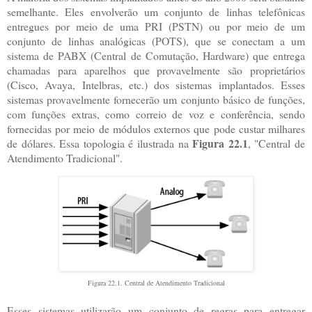
semelhante. Eles envolverão um conjunto de linhas telefônicas
entregues por meio de uma PRI (PSTN) ou por meio de um
conjunto de linhas analógicas (POTS), que se conectam a um
sistema de PABX (Central de Comutação, Hardware) que entrega
chamadas para aparelhos que provavelmente são proprietários
(Cisco, Avaya, Intelbras, etc.) dos sistemas implantados. Esses
sistemas provavelmente fornecerão um conjunto básico de funções,
com funções extras, como correio de voz e conferência, sendo
fornecidas por meio de módulos externos que pode custar milhares
Figura 22.1
de dólares. Essa topologia é ilustrada na
, "Central de
Atendimento Tradicional".
Figura 22.1. Central de Atendimento Tradicional
Esses sistemas utilizarão um conjunto de regras para entregar