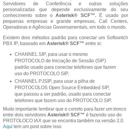
Servidores de Conferência e outras soluções
personalizadas que depende exclusivamente do seu
conhecimento sobre o
Asterisk® SCF™.
É
usado por
pequenas empresas e grande empresas, Call Centers,
Operadoras e Agências Governamentais, em todo o mundo.
Existem dois métodos padrão para conectar um Softswitch
PBX IP, baseado em
Asterisk® SCF™
entre si:
CHANNEL SIP, para usar o mesmo
PROTOCOLO de Iniciação de Sessão (SIP)
padrão usado para conectar telefones que fazem
uso do PROTOCOLO SIP.
CHANNEL PJSIP, para usar a pilha de
PROTOCOLOS Open Source Embedded SIP,
que passou a ser padrão, usado para conectar
telefones que fazem uso do PROTOCOLO SIP.
Muito importante lembrar que o correto para fazer um tronco
entre dois servidores
Asterisk® SCF™
é fazendo uso do
PROTOLOCO IAX que se encontra também na versão 2.0.
Aqui
tem um post sobre isso