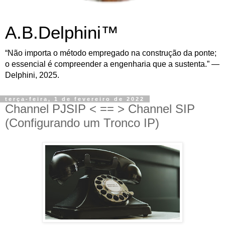
A.B.Delphini™
“Não importa o método empregado na construção da ponte;
o essencial é compreender a engenharia que a sustenta.” —
Delphini, 2025.
terça-feira, 1 de fevereiro de 2022
Channel PJSIP < == > Channel SIP
(Configurando um Tronco IP)