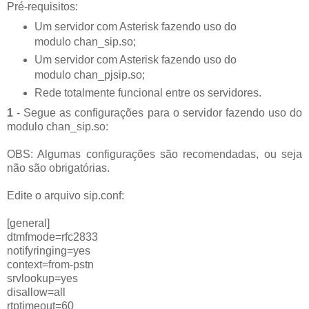
Pré-requisitos:
Um servidor com Asterisk fazendo uso do
modulo chan_sip.so;
Um servidor com Asterisk fazendo uso do
modulo chan_pjsip.so;
Rede totalmente funcional entre os servidores.
1
- Segue as configurações para o servidor fazendo uso do
modulo chan_sip.so:
OBS: Algumas configurações são recomendadas, ou seja
não são obrigatórias.
Edite o arquivo sip.conf:
[general]
dtmfmode=rfc2833
notifyringing=yes
context=from-pstn
srvlookup=yes
disallow=all
rtptimeout=60