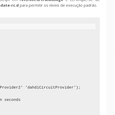
date-rc.d
para permitir os níveis de execução padrão.
Provider2' 'dahdiCircuitProvider');

n seconds
