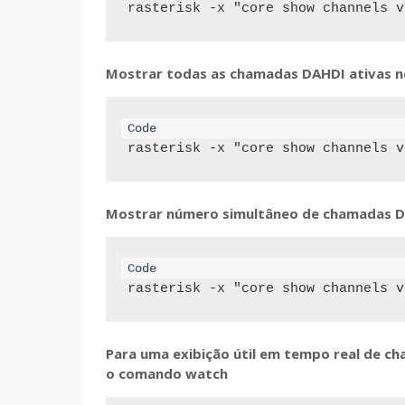
rasterisk -x "core show channels v
Mostrar todas as chamadas DAHDI ativas no
rasterisk -x "core show channels v
Mostrar número simultâneo de chamadas DA
rasterisk -x "core show channels v
Para uma exibição útil em tempo real de c
o comando watch