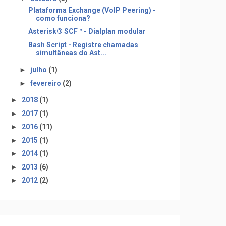
Plataforma Exchange (VoIP Peering) -
como funciona?
e-"'
Asterisk® SCF™ - Dialplan modular
Bash Script - Registre chamadas
simultâneas do Ast...
►
julho
(1)
►
fevereiro
(2)
►
2018
(1)
►
2017
(1)
►
2016
(11)
►
2015
(1)
►
2014
(1)
►
2013
(6)
►
2012
(2)