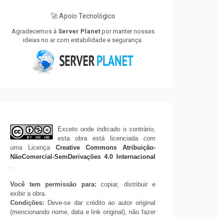
🚀 Apoio Tecnológico
Agradecemos à
Server Planet
por manter nossas
ideias no ar com estabilidade e segurança.
Exceto onde indicado o contrário,
esta obra está licenciada com
uma Licença
Creative Commons Atribuição-
NãoComercial-SemDerivações 4.0 Internacional
.
Você tem permissão para:
copiar, distribuir e
exibir a obra.
Condições:
Deve-se dar crédito ao autor original
(mencionando nome, data e link original), não fazer