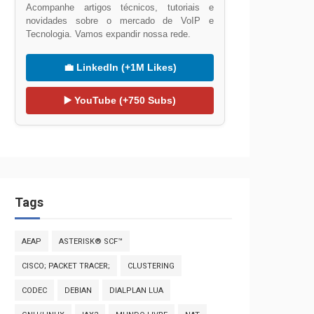
Acompanhe artigos técnicos, tutoriais e
novidades sobre o mercado de VoIP e
Tecnologia. Vamos expandir nossa rede.
💼 LinkedIn (+1M Likes)
▶️ YouTube (+750 Subs)
Tags
AEAP
ASTERISK® SCF™
CISCO; PACKET TRACER;
CLUSTERING
CODEC
DEBIAN
DIALPLAN LUA