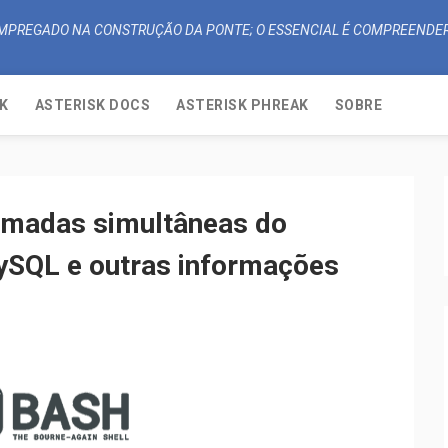
 EMPREGADO NA CONSTRUÇÃO DA PONTE; O ESSENCIAL É COMPREENDER
K
ASTERISK DOCS
ASTERISK PHREAK
SOBRE
hamadas simultâneas do
ySQL e outras informações