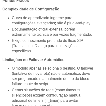
Pontos Fracos
Complexidade de Configuração
Curva de aprendizado íngreme para
configurações avançadas; não é plug-and-play.
Documentação oficial extensa, porém
extremamente técnica e por vezes fragmentada.
Exige conhecimento profundo do fluxo SIP
(Transaction, Dialog) para otimizações
específicas.
Limitações no Failover Automático
O módulo apenas seleciona o destino. O failover
(tentativa de nova rota) não é automático; deve
ser programado manualmente dentro do bloco
failure_route do script.
Certas situações de rede (como timeouts
silenciosos) exigem configuração manual
adicional de timers (fr_timer) para evitar
travamento da chamada.