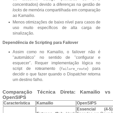
concentrados) devido a diferenças na gestão de
locks
de memória compartilhada em comparação
ao Kamailio.
Menos otimizações de baixo nível para casos de
uso muito específicos de alta carga de
sinalização.
Dependência de Scripting para Failover
Assim como no Kamailio, o failover não é
"automático" no sentido de "configurar e
esquecer". Requer implementação lógica no
script de roteamento (
) para
failure_route
decidir o que fazer quando o Dispatcher retorna
um destino falho.
Comparação Técnica Direta: Kamailio vs
OpenSIPS
Característica
Kamailio
OpenSIPS
Essencial (4-5)