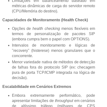
Limitações em balanceamento baseado em
métricas dinâmicas de carga do servidor remoto
(CPU/Memória do destino).
Capacidades de Monitoramento (Health Check)
Opções de
health checking
menos flexíveis em
termos de personalização de pacotes SIP
(embora cumpra bem o papel com OPTIONS).
Intervalos de monitoramento e lógicas de
"recovery" (histerese) menos granulares que o
concorrente.
Menor variedade nativa de métodos de detecção
de falhas fora do protocolo SIP (ex: checagem
pura de porta TCP/ICMP integrada na lógica de
decisão).
Escalabilidade em Cenários Extremos
Embora extremamente performático, pode
apresentar limitações de
throughput
em cenários
de altíssimo tráfego (milhares de CPS