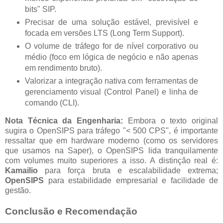
bits" SIP.
Precisar de uma solução estável, previsível e
focada em versões LTS (Long Term Support).
O volume de tráfego for de nível corporativo ou
médio (foco em lógica de negócio e não apenas
em rendimento bruto).
Valorizar a integração nativa com ferramentas de
gerenciamento visual (Control Panel) e linha de
comando (CLI).
Nota Técnica da Engenharia:
Embora o texto original
sugira o OpenSIPS para tráfego "< 500 CPS", é importante
ressaltar que em hardware moderno (como os servidores
que usamos na Saper), o OpenSIPS lida tranquilamente
com volumes muito superiores a isso. A distinção real é:
Kamailio
para força bruta e escalabilidade extrema;
OpenSIPS
para estabilidade empresarial e facilidade de
gestão.
Conclusão e Recomendação