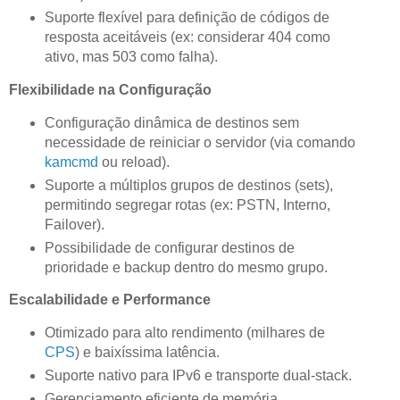
Suporte flexível para definição de códigos de
resposta aceitáveis (ex: considerar 404 como
ativo, mas 503 como falha).
Flexibilidade na Configuração
Configuração dinâmica de destinos sem
necessidade de reiniciar o servidor (via comando
kamcmd
ou reload).
Suporte a múltiplos grupos de destinos (sets),
permitindo segregar rotas (ex: PSTN, Interno,
Failover).
Possibilidade de configurar destinos de
prioridade e backup dentro do mesmo grupo.
Escalabilidade e Performance
Otimizado para alto rendimento (milhares de
CPS
) e baixíssima latência.
Suporte nativo para IPv6 e transporte dual-stack.
Gerenciamento eficiente de memória