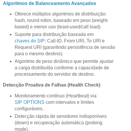
Algoritmos de Balanceamento Avançados
Oferece múltiplos algoritmos de distribuição:
hash, round-robin, baseado em peso (weight-
based) e menor uso (least-used/call load).
Suporte para distribuição baseada em
chaves do SIP
: Call-ID, From URI, To URI e
Request URI (garantindo persistência de sessão
para o mesmo destino).
Algoritmo de peso dinâmico que permite ajustar
a carga distribuída conforme a capacidade de
processamento do servidor de destino.
Detecção Proativa de Falhas (Health Check)
Monitoramento contínuo (Heartbeat) via
SIP OPTIONS
com intervalos e limites
configuráveis.
Detecção rápida de servidores indisponíveis
(down) e recuperação automática (probing
mode).