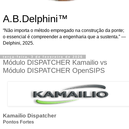
A.B.Delphini™
“Não importa o método empregado na construção da ponte;
o essencial é compreender a engenharia que a sustenta.” —
Delphini, 2025.
terça-feira, 3 de fevereiro de 2026
Módulo DISPATCHER Kamailio vs
Módulo DISPATCHER OpenSIPS
Kamailio Dispatcher
Pontos Fortes