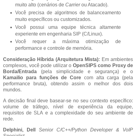
muito alto (cenários de
Carrier
ou Atacado).
Você precisa de algoritmos de balanceamento
muito específicos ou customizados.
Você possui uma equipe técnica altamente
experiente em engenharia SIP (C/Linux).
Você requer a máxima otimização de
performance e controle de memória.
Consideração Híbrida (Arquitetura Mista):
Em ambientes
complexos, você pode utilizar o
OpenSIPS como Proxy de
Borda/Entrada
(pela simplicidade e segurança) e o
Kamailio para funções de Core
com alta carga (pela
performance bruta), obtendo assim o melhor dos dois
mundos.
A decisão final deve basear-se no seu contexto específico:
volume de tráfego, nível de experiência da equipe,
requisitos de SLA e a complexidade do seu ambiente de
rede.
Delphini, Dell
Senior C/C++/Python Developer & VoIP
Specialist