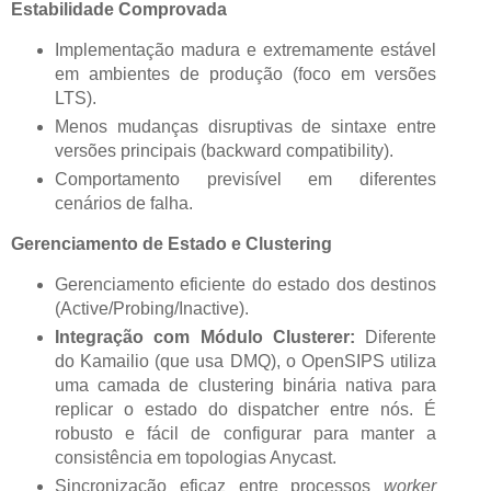
Estabilidade Comprovada
Implementação madura e extremamente estável
em ambientes de produção (foco em versões
LTS).
Menos mudanças disruptivas de sintaxe entre
versões principais (backward compatibility).
Comportamento previsível em diferentes
cenários de falha.
Gerenciamento de Estado e Clustering
Gerenciamento eficiente do estado dos destinos
(Active/Probing/Inactive).
Integração com Módulo Clusterer:
Diferente
do Kamailio (que usa DMQ), o OpenSIPS utiliza
uma camada de clustering binária nativa para
replicar o estado do dispatcher entre nós. É
robusto e fácil de configurar para manter a
consistência em topologias Anycast.
Sincronização eficaz entre processos
worker