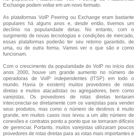
Exchange podem voltar em um novo formato.
As plataformas VoIP Peering ou Exchange eram bastante
populares há alguns anos e, desde então, tivemos um
declínio na popularidade delas. No entanto, com o
surgimento de novas tecnologias e condições de mercado,
essas plataformas poderão ter seu retorno garantido, de
uma, ou de outra forma. Vamos ver o que são e como
funcionam.
Com o crescimento da popularidade do VoIP no início dos
anos 2000, houve um grande aumento no número de
operadoras de VoIP independentes (ITSP) em todo o
mundo. Havia (e existem) muitos provedores de rotas
diretas e muitos atacadistas ou agregadores, bem como
varejistas. Os provedores de rotas diretas tentaram
interconectar-se diretamente com os varejistas para vender
seus produtos, mas como o número de destinos é muito
grande, em muitos casos isso levou a um alto número de
conexões e contratos ponto a ponto que se tornaram difíceis
de gerenciar. Portanto, muitos varejistas utilizaram poucos
provedores de rotas diretas para as rotas mais importantes e