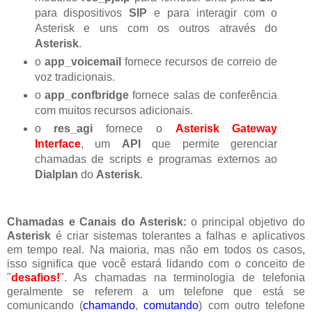
para dispositivos
SIP
e para interagir com o
Asterisk e uns com os outros através do
Asterisk
.
o
app_voicemail
fornece recursos de correio de
voz tradicionais.
o
app_confbridge
fornece salas de conferência
com muitos recursos adicionais.
o
res_agi
fornece o
Asterisk Gateway
Interface
, um
API
que permite gerenciar
chamadas de scripts e programas externos ao
Dialplan
do
Asterisk
.
Chamadas e Canais do Asterisk:
o principal objetivo do
Asterisk
é criar sistemas tolerantes a falhas e aplicativos
em tempo real. Na maioria, mas não em todos os casos,
isso significa que você estará lidando com o conceito de
"
desafios!
"
. As chamadas na terminologia de telefonia
geralmente se referem a um telefone que está se
comunicando (
chamando
,
comutando
) com outro telefone