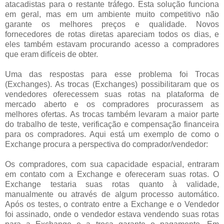
atacadistas para o restante tráfego. Esta solução funciona
em geral, mas em um ambiente muito competitivo não
garante os melhores preços e qualidade. Novos
fornecedores de rotas diretas apareciam todos os dias, e
eles também estavam procurando acesso a compradores
que eram difíceis de obter.
Uma das respostas para esse problema foi Trocas
(Exchanges). As trocas (Exchanges) possibilitaram que os
vendedores oferecessem suas rotas na plataforma de
mercado aberto e os compradores procurassem as
melhores ofertas. As trocas também levaram a maior parte
do trabalho de teste, verificação e compensação financeira
para os compradores. Aqui está um exemplo de como o
Exchange procura a perspectiva do comprador/vendedor:
Os compradores, com sua capacidade espacial, entraram
em contato com a Exchange e ofereceram suas rotas. O
Exchange testaria suas rotas quanto à validade,
manualmente ou através de algum processo automático.
Após os testes, o contrato entre a Exchange e o Vendedor
foi assinado, onde o vendedor estava vendendo suas rotas