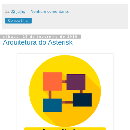
às
02 julho
Nenhum comentário:
Compartilhar
sábado, 16 de fevereiro de 2019
Arquitetura do Asterisk