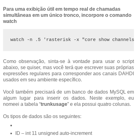
Para uma exibição útil em tempo real de chamadas
simultâneas em um único tronco, incorpore o comando
watch
watch -n .5 'rasterisk -x "core show channels 
Como observação, sinta-se à vontade para usar o script
abaixo, se quiser, mas você terá que escrever suas próprias
expressões regulares para corresponder aos canais DAHDI
usados em seu ambiente específico.
Você também precisará de um banco de dados MySQL em
algum lugar para inserir os dados. Neste exemplo, eu
nomeei a tabela “
trunkusage
” e ela possui quatro colunas.
Os tipos de dados são os seguintes:
ID – int 11 unsigned auto-increment