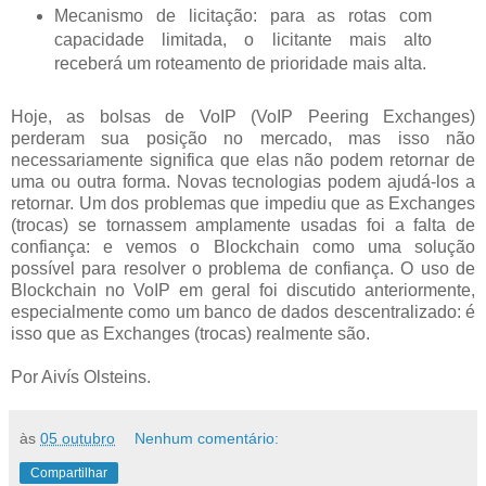
Mecanismo de licitação: para as rotas com
capacidade limitada, o licitante mais alto
receberá um roteamento de prioridade mais alta.
Hoje, as bolsas de VoIP (VoIP Peering Exchanges)
perderam sua posição no mercado, mas isso não
necessariamente significa que elas não podem retornar de
uma ou outra forma. Novas tecnologias podem ajudá-los a
retornar. Um dos problemas que impediu que as Exchanges
(trocas) se tornassem amplamente usadas foi a falta de
confiança: e vemos o Blockchain como uma solução
possível para resolver o problema de confiança. O uso de
Blockchain no VoIP em geral foi discutido anteriormente,
especialmente como um banco de dados descentralizado: é
isso que as Exchanges (trocas) realmente são.
Por Aivís Olsteins.
às
05 outubro
Nenhum comentário:
Compartilhar