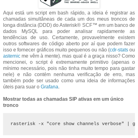
Aqui está um script em bash rápido, a ideia é registrar as
chamadas simultâneas de cada um dos meus troncos de
longa distância (DDD) do Asterisk® SCF™ em um banco de
dados MySQL para poder analisar rapidamente as
tendências de uso. Certamente, provavelmente existem
outros softwares de código aberto por aí que podem fazer
isso e fornecer gráficos muito pequenos ou não (
cdr-stats
ou
asternic
me vêm à mente). mas qual é a graça nisso? Como
mencionei, o script é extremamente primitivo (apenas o
mínimo necessário, pois não tinha muito tempo para gastar
nele) e não contém nenhuma verificação de erro, mas
também pode ser usado como uma ideia de informações
úteis para suar o
Grafana
.
Mostrar todas as chamadas SIP ativas em um único
tronco
rasterisk -x "core show channels verbose" | gr