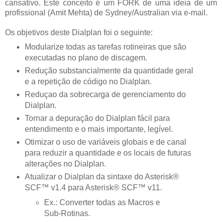
cansativo. Este conceito é um FORK de uma ideia de um
profissional (Amit Mehta) de Sydney/Australian via e-mail.
Os objetivos deste Dialplan foi o seguinte:
Modularize todas as tarefas rotineiras que são
executadas no plano de discagem.
Redução substancialmente da quantidade geral
e a repetição de código no Dialplan.
Reduçao da sobrecarga de gerenciamento do
Dialplan.
Tornar a depuração do Dialplan fácil para
entendimento e o mais importante, legível.
Otimizar o uso de variáveis ​​globais e de canal
para reduzir a quantidade e os locais de futuras
alterações no Dialplan.
Atualizar o Dialplan da sintaxe do Asterisk®
SCF™ v1.4 para Asterisk® SCF™ v11.
Ex.: Converter todas as Macros e
Sub-Rotinas.