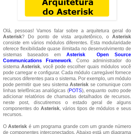
Olá, pessoas! Vamos falar sobre a arquitetura geral do
Asterisk
? Do ponto de vista arquitetônico, o
Asterisk
consiste em vários módulos diferentes. Esta modularidade
oferece flexibilidade quase ilimitada no desenvolvimento de
sistemas baseados em
Asterisk Open Source
Communications Framework
. Como administrador do
sistema
Asterisk
, você pode escolher quais módulos você
pode carregar e configurar. Cada módulo carregável fornece
recursos diferentes para o sistema. Por exemplo, um módulo
pode permitir que seu sistema
Asterisk
se comunique com
linhas telefônicas analógicas (
POTS
), enquanto outro pode
adicionar relatórios de chamadas detalhados de recursos.
neste post, discutiremos o estado geral de alguns
componentes do
Asterisk
, vários tipos de módulos e seus
recursos.
O
Asterisk
é um programa grande com um grande número
de componentes interconectados. Abaixo está um diagrama