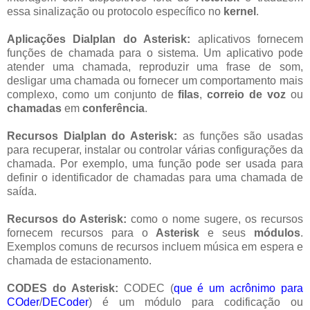
essa sinalização ou protocolo específico no
kernel
.
Aplicações Dialplan do Asterisk:
aplicativos fornecem
funções de chamada para o sistema. Um aplicativo pode
atender uma chamada, reproduzir uma frase de som,
desligar uma chamada ou fornecer um comportamento mais
complexo, como um conjunto de
filas
,
correio de voz
ou
chamadas
em
c
onferê
ncia
.
Recursos Dialplan do Asterisk:
as funções são usadas
para recuperar, instalar ou controlar várias configurações da
chamada. Por exemplo, uma função pode ser usada para
definir o identificador de chamadas para uma chamada de
saída.
Recursos do Asterisk:
como o nome sugere, os recursos
fornecem recursos para o
Asterisk
e seus
módulos
.
Exemplos comuns de recursos incluem música em espera e
chamada de estacionamento.
CODES do Asterisk:
CODEC (
que é um acrônimo para
COder
/
DECoder
) é um módulo para codificação ou