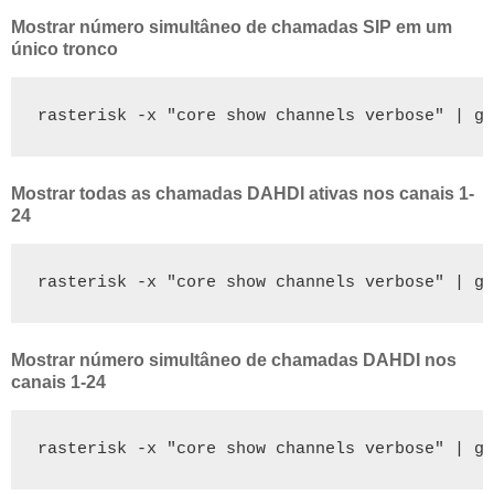
Mostrar número simultâneo de chamadas SIP em um
único tronco
rasterisk -x "core show channels verbose" | gr
Mostrar todas as chamadas DAHDI ativas nos canais 1-
24
rasterisk -x "core show channels verbose" | gr
Mostrar número simultâneo de chamadas DAHDI nos
canais 1-24
rasterisk -x "core show channels verbose" | gr