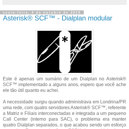
sexta-feira, 4 de outubro de 2019
Asterisk® SCF™ - Dialplan modular
Este é apenas um sumário de um Dialplan no Asterisk®
SCF™ implementado a alguns anos, espero que você ache
ele tão útil quanto eu achei.
A necessidade surgiu quando administrava em Londrina/PR
uma rede, com quatro servidores Asterisk® SCF™, referente
a Matriz e Filiais interconectadas e integrada a um pequeno
Call Center (interno para SAC), o problema era manter
quatro Dialplan separados, o que acabou sendo um esforço