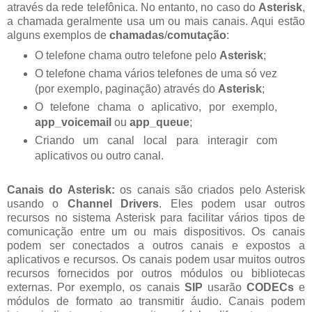
através da rede telefônica. No entanto, no caso do
Asterisk
,
a chamada geralmente usa um ou mais canais. Aqui estão
alguns exemplos de
chamadas
/
comutação
:
O telefone chama outro telefone pelo
Asterisk
;
O telefone chama vários telefones de uma só vez
(por exemplo, paginação) através do
Asterisk
;
O telefone chama o aplicativo, por exemplo,
app_voicemail
ou
app_queue
;
Criando um canal local para interagir com
aplicativos ou outro canal.
Canais do Asterisk:
os canais são criados pelo Asterisk
usando o
Channel Drivers
. Eles podem usar outros
recursos no sistema Asterisk para facilitar vários tipos de
comunicação entre um ou mais dispositivos. Os canais
podem ser conectados a outros canais e expostos a
aplicativos e recursos. Os canais podem usar muitos outros
recursos fornecidos por outros módulos ou bibliotecas
externas. Por exemplo, os canais
SIP
usarão
CODECs
e
módulos de formato ao transmitir áudio. Canais podem