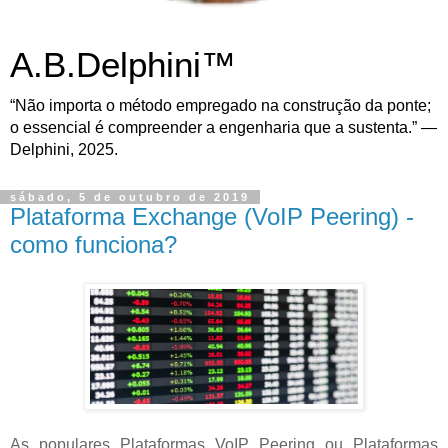
A.B.Delphini™
“Não importa o método empregado na construção da ponte;
o essencial é compreender a engenharia que a sustenta.” —
Delphini, 2025.
sábado, 5 de outubro de 2019
Plataforma Exchange (VoIP Peering) -
como funciona?
As populares Plataformas VoIP Peering ou Plataformas