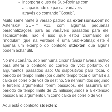
Incorporar o uso de Sub-Rotinas com
a capacidade de passar variáveis ​​
através do comando "Gosub".
Muito semelhante à versão padrão da
extensions.conf
no
Asterisk® SCF™ v11, com algumas pequenas
personalizações para as variáveis passadas para ele.
Tecnicamente, não é isso que estou chamando de
"modular" (que na verdade é uma Sub-Rotina); este é
apenas um exemplo do contexto
stdexten
que alguns
podem achar útil.
No meu cenário, sob nenhuma circunstância haveria motivo
para alterar o contexto do correio de voz; portanto, os
argumentos passados são: Os dispositivos para tocar, o
período de tempo limite (por quanto tempo tocar o ramal) e a
caixa de correio de voz de destino. Se nenhum dos segundo
e terceiro argumentos forem passados, ele assumirá um
período de tempo limite de 25 milissegundos e a extensão
passada no argumento um como caixa de correio de voz.
Aqui está o contexto
stdexten
: