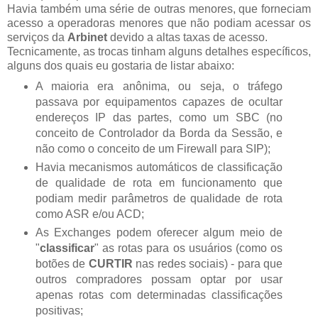
Havia também uma série de outras menores, que forneciam
acesso a operadoras menores que não podiam acessar os
serviços da
Arbinet
devido a altas taxas de acesso.
Tecnicamente, as trocas tinham alguns detalhes específicos,
alguns dos quais eu gostaria de listar abaixo:
A maioria era anônima, ou seja, o tráfego
passava por equipamentos capazes de ocultar
endereços IP das partes, como um SBC (no
conceito de Controlador da Borda da Sessão, e
não como o conceito de um Firewall para SIP);
Havia mecanismos automáticos de classificação
de qualidade de rota em funcionamento que
podiam medir parâmetros de qualidade de rota
como ASR e/ou ACD;
As Exchanges podem oferecer algum meio de
"
classificar
" as rotas para os usuários (como os
botões de
CURTIR
nas redes sociais) - para que
outros compradores possam optar por usar
apenas rotas com determinadas classificações
positivas;