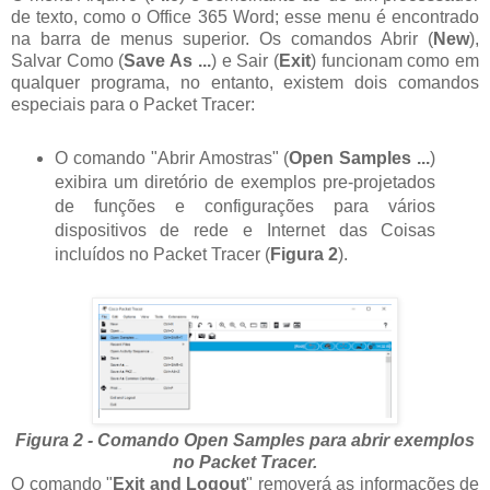
de texto, como o Office 365 Word; esse menu é encontrado
na barra de menus superior. Os comandos Abrir (
New
),
Salvar Como (
Save As ...
) e Sair (
Exit
) funcionam como em
qualquer programa, no entanto, existem dois comandos
especiais para o Packet Tracer:
O comando "Abrir Amostras" (
Open Samples ...
)
exibira um diretório de exemplos pre-projetados
de funções e configurações para vários
dispositivos de rede e Internet das Coisas
incluídos no Packet Tracer (
Figura 2
).
Figura 2 - Comando Open Samples para abrir exemplos
no Packet Tracer.
O comando "
Exit and Logout
" removerá as informações de