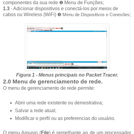
componentes da sua rede
Menu de Funções;
❷
1.3
- Adicionar dispositivos e conectá-los por meios de
cabos ou Wireless (WiFi)
;
❸ Menu de Dispositivos e Conexões
Figura 1 - Menus principais no Packet Tracer.
2.0 Menu de gerenciamento de rede.
O menu de gerenciamento de rede permite:
Abrir uma rede existente ou demostrativa;
Salvar a rede atual;
Modificar o perfil ou as preferencias do usuário.
O menu Arquivo (
File
) é semelhante ao de um processador