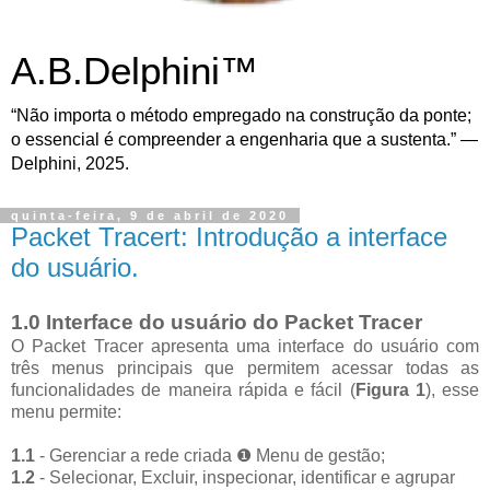
A.B.Delphini™
“Não importa o método empregado na construção da ponte;
o essencial é compreender a engenharia que a sustenta.” —
Delphini, 2025.
quinta-feira, 9 de abril de 2020
Packet Tracert: Introdução a interface
do usuário.
1.0 Interface do usuário do Packet Tracer
O Packet Tracer apresenta uma interface do usuário com
três menus principais que permitem acessar todas as
funcionalidades de maneira rápida e fácil (
Figura 1
), esse
menu permite:
1.1
- Gerenciar a rede criada
❶ Menu de gestão;
1.2
- Selecionar, Excluir, inspecionar, identificar e agrupar