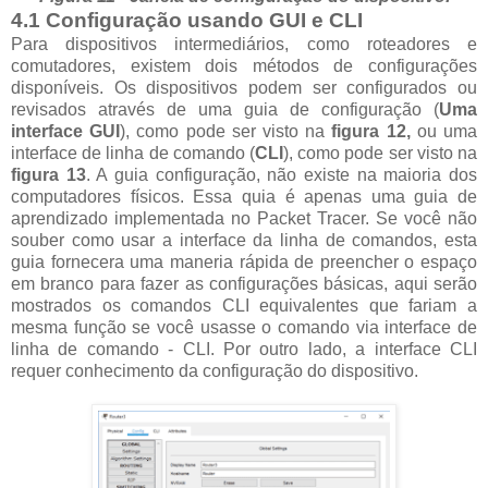
4.1 Configuração usando GUI e CLI
Para dispositivos intermediários, como roteadores e
comutadores, existem dois métodos de configurações
disponíveis. Os dispositivos podem ser configurados ou
revisados através de uma guia de configuração (
Uma
interface GUI
), como pode ser visto na
figura 12,
ou uma
interface de linha de comando (
CLI
), como pode ser visto na
figura 13
. A guia configuração, não existe na maioria dos
computadores físicos. Essa quia é apenas uma guia de
aprendizado implementada no Packet Tracer. Se você não
souber como usar a interface da linha de comandos, esta
guia fornecera uma maneria rápida de preencher o espaço
em branco para fazer as configurações básicas, aqui serão
mostrados os comandos CLI equivalentes que fariam a
mesma função se você usasse o comando via interface de
linha de comando - CLI. Por outro lado, a interface CLI
requer conhecimento da configuração do dispositivo.