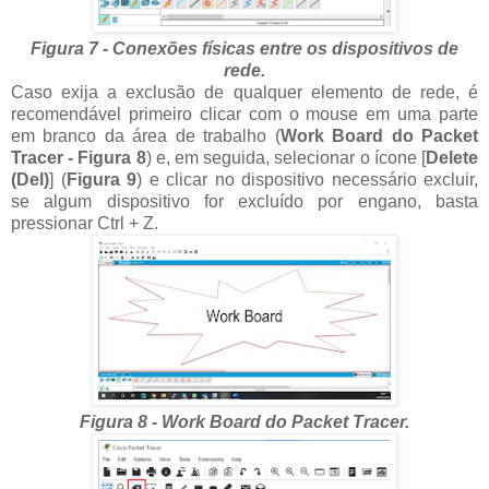
Figura 7 - Conexões físicas entre os dispositivos de
rede.
Caso exija a exclusão de qualquer elemento de rede, é
recomendável primeiro clicar com o mouse em uma parte
em branco da área de trabalho (
Work Board do Packet
Tracer - Figura 8
) e, em seguida, selecionar o ícone [
Delete
(Del)
] (
Figura 9
) e clicar no dispositivo necessário excluir,
se algum dispositivo for excluído por engano, basta
pressionar Ctrl + Z.
Figura 8 - Work Board do Packet Tracer.