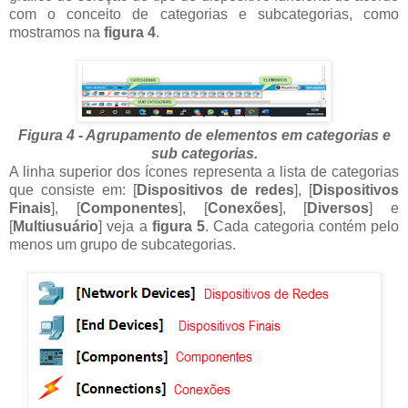
com o conceito de categorias e subcategorias, como
mostramos na
figura 4
.
Figura 4 - Agrupamento de elementos em categorias e
sub categorias.
A linha superior dos ícones representa a lista de categorias
que consiste em: [
Dispositivos de redes
], [
Dispositivos
Finais
], [
Componentes
], [
Conexões
], [
Diversos
] e
[
Multiusuário
] veja a
figura 5
. Cada categoria contém pelo
menos um grupo de subcategorias.