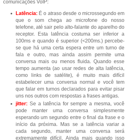
comunicações VoIP:
Latência:
É o atraso desde o microssegundo em
que o som chega ao microfone do nosso
telefone, até sair pelo alto-falante do aparelho do
receptor.
Esta latência costuma ser inferior a
100ms e quando é superior (<200ms.) percebe-
se que há uma certa espera entre um turno de
fala e outro, mas ainda assim permite uma
conversa mais ou menos fluida.
Quando esse
tempo aumenta (ao usar redes de alta latência,
como links de satélite), é muito mais difícil
estabelecer uma conversa normal e você tem
que falar em turnos declarados para evitar pisar
uns nos outros com respostas a frases antigas.
j
itter:
Se a latência for sempre a mesma, você
pode manter uma conversa simplesmente
esperando um segundo entre o final da frase e o
início da próxima.
Mas se a latência variar a
cada segundo, manter uma conversa será
extremamente difícil.
Ainda mais quando isso