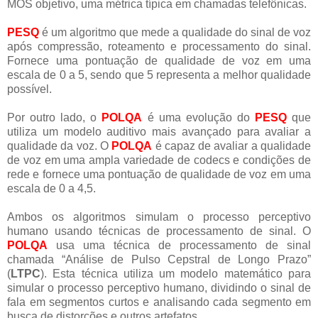
MOS objetivo, uma métrica típica em chamadas telefônicas.
PESQ
é um algoritmo que mede a qualidade do sinal de voz
após compressão, roteamento e processamento do sinal.
Fornece uma pontuação de qualidade de voz em uma
escala de 0 a 5, sendo que 5 representa a melhor qualidade
possível.
Por outro lado, o
POLQA
é uma evolução do
PESQ
que
utiliza um modelo auditivo mais avançado para avaliar a
qualidade da voz.
O
POLQA
é capaz de avaliar a qualidade
de voz em uma ampla variedade de codecs e condições de
rede e fornece uma pontuação de qualidade de voz em uma
escala de 0 a 4,5.
Ambos os algoritmos simulam o processo perceptivo
humano usando técnicas de processamento de sinal.
O
POLQA
usa uma técnica de processamento de sinal
chamada “Análise de Pulso Cepstral de Longo Prazo”
(
LTPC
).
Esta técnica utiliza um modelo matemático para
simular o processo perceptivo humano, dividindo o sinal de
fala em segmentos curtos e analisando cada segmento em
busca de distorções e outros artefatos.