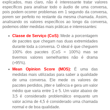
explicados, mas claro, não é interessante tratar valores
específicos para analisar todo o áudio de uma conversa,
pois podem ocorrer problemas em 1 segundo da conversa,
porem ser perfeito no restante da mesma chamada.
Assim,
analisando os valores específicos ao longo da conversa,
podemos obter medidas mais práticas e interessantes:
Classe de Serviço (CoS):
Mede a porcentagem
de pacotes que chegam nas duas extremidades
durante toda a conversa.
O ideal é que cheguem
100% dos pacotes (CoS = 100%) mas se
tivermos valores semelhantes não é drama
(>95%).
Mean Opinion Score (MOS):
É uma das
medidas mais utilizadas para saber a qualidade
de uma conversa.
Ele mede os valores de
pacotes perdidos, jitter e latência e gera um valor
médio que varia entre 1 e 5. Um valor abaixo de
3,5 é considerado problemático enquanto um
valor acima de 4,5 é considerado uma chamada
normal e de boa qualidade.