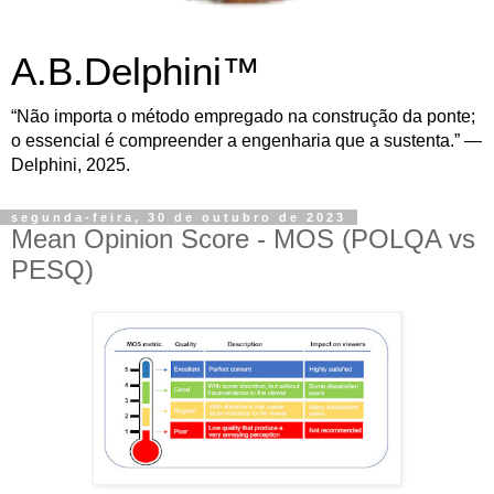
A.B.Delphini™
“Não importa o método empregado na construção da ponte;
o essencial é compreender a engenharia que a sustenta.” —
Delphini, 2025.
segunda-feira, 30 de outubro de 2023
Mean Opinion Score - MOS (POLQA vs
PESQ)