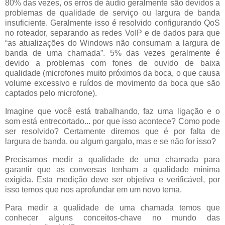
80% das vezes, os erros de áudio geralmente são devidos a
problemas de qualidade de serviço ou largura de banda
insuficiente.
Geralmente isso é resolvido configurando QoS
no roteador, separando as redes VoIP e de dados para que
“as atualizações do Windows não consumam a largura de
banda de uma chamada”.
5% das vezes geralmente é
devido a problemas com fones de ouvido de baixa
qualidade (microfones muito próximos da boca, o que causa
volume excessivo e ruídos de movimento da boca que são
captados pelo microfone).
Imagine que você está trabalhando, faz uma ligação e o
som está entrecortado... por que isso acontece?
Como pode
ser resolvido?
Certamente diremos que é por falta de
largura de banda, ou algum gargalo, mas e se não for isso?
Precisamos medir a qualidade de uma chamada para
garantir que as conversas tenham a qualidade mínima
exigida.
Esta medição deve ser objetiva e verificável, por
isso temos que nos aprofundar em um novo tema.
Para medir a qualidade de uma chamada temos que
conhecer alguns conceitos-chave no mundo das