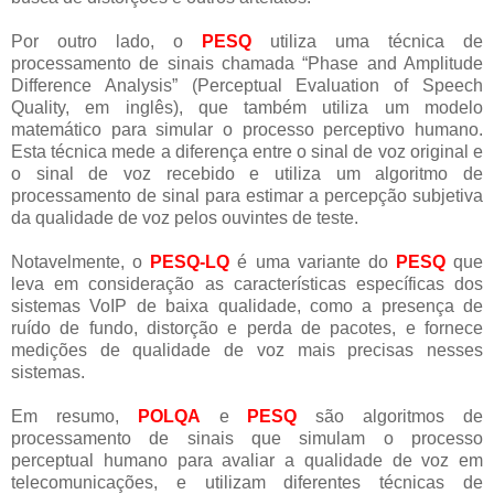
Por outro lado, o
PESQ
utiliza uma técnica de
processamento de sinais chamada “Phase and Amplitude
Difference Analysis” (Perceptual Evaluation of Speech
Quality, em inglês), que também utiliza um modelo
matemático para simular o processo perceptivo humano.
Esta técnica mede a diferença entre o sinal de voz original e
o sinal de voz recebido e utiliza um algoritmo de
processamento de sinal para estimar a percepção subjetiva
da qualidade de voz pelos ouvintes de teste.
Notavelmente, o
PESQ-LQ
é uma variante do
PESQ
que
leva em consideração as características específicas dos
sistemas VoIP de baixa qualidade, como a presença de
ruído de fundo, distorção e perda de pacotes, e fornece
medições de qualidade de voz mais precisas nesses
sistemas.
Em resumo,
POLQA
e
PESQ
são algoritmos de
processamento de sinais que simulam o processo
perceptual humano para avaliar a qualidade de voz em
telecomunicações, e utilizam diferentes técnicas de