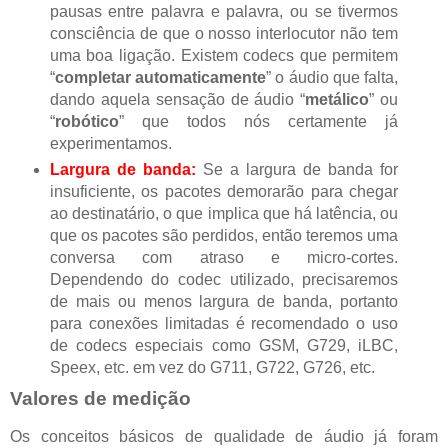
pausas entre palavra e palavra, ou se tivermos
consciência de que o nosso interlocutor não tem
uma boa ligação.
Existem codecs que permitem
“
completar automaticamente
” o áudio que falta,
dando aquela sensação de áudio “
metálico
” ou
“
robótico
” que todos nós certamente já
experimentamos.
Largura de banda:
Se a largura de banda for
insuficiente, os pacotes demorarão para chegar
ao destinatário, o que implica que há latência, ou
que os pacotes são perdidos, então teremos uma
conversa com atraso e micro-cortes.
Dependendo do codec utilizado, precisaremos
de mais ou menos largura de banda, portanto
para conexões limitadas é recomendado o uso
de codecs especiais como GSM, G729, iLBC,
Speex, etc.
em vez do G711, G722, G726, etc.
Valores de medição
Os conceitos básicos de qualidade de áudio já foram