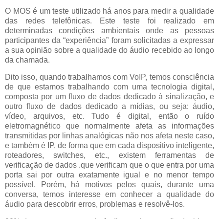
O MOS é um teste utilizado há anos para medir a qualidade
das redes telefônicas.
Este teste foi realizado em
determinadas condições ambientais onde as pessoas
participantes da “experiência” foram solicitadas a expressar
a sua opinião sobre a qualidade do áudio recebido ao longo
da chamada.
Dito isso, q
uando trabalhamos com VoIP, temos consciência
de que estamos trabalhando com uma tecnologia digital,
composta por um fluxo de dados dedicado à sinalização, e
outro fluxo de dados dedicado a mídias, ou seja: áudio,
vídeo, arquivos, etc.
Tudo é digital, então o ruído
eletromagnético que normalmente afeta as informações
transmitidas por linhas analógicas não nos afeta neste caso,
e também é IP, de forma que em cada dispositivo inteligente,
roteadores, switches, etc., existem ferramentas de
verificação de dados .que verificam que o que entra por uma
porta sai por outra exatamente igual e no menor tempo
possível.
Porém, há motivos pelos quais, durante uma
conversa, temos interesse em conhecer a qualidade do
áudio para descobrir erros, problemas e resolvê-los.